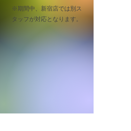
​※期間中、新宿店では別ス
タッフが対応となります。