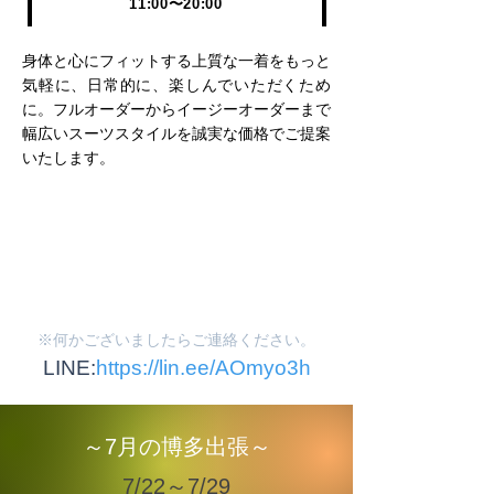
11
:00〜20:00
身体と心にフィットする上質な一着をもっと
気軽に、日常的に、楽しんでいただくため
に。フルオーダーからイージーオーダーまで
幅広いスーツスタイルを誠実な価格でご提案
いたします。
※何かございましたらご連絡ください。
LINE:
https://lin.ee/AOmyo3h
～7月の博多出張～
7/22～7/29