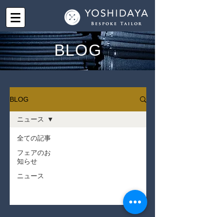
BLOG
BLOG
ニュース
全ての記事
近日公開予定
フェアのお
知らせ
その他のカテゴリーの記事を
ニュース
見ましょう。